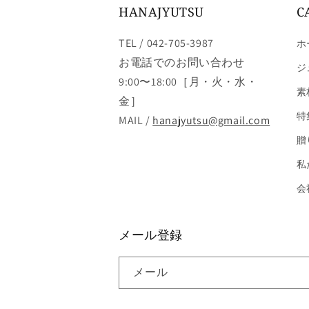
HANAJYUTSU
C
TEL / 042-705-3987
ホ
お電話でのお問い合わせ
ジ
9:00〜18:00［月・火・水・
素
金］
特
MAIL /
hanajyutsu@gmail.com
贈
私
会
メール登録
メール