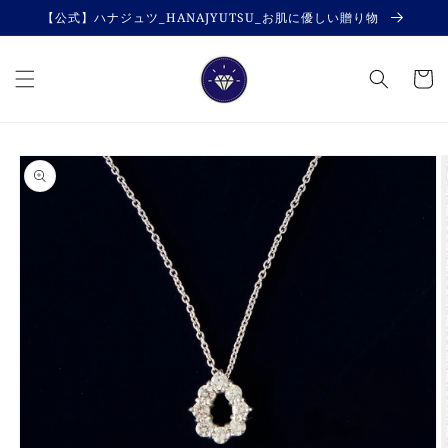
コンテ
【公式】ハナジュツ_HANAJYUTSU_お肌に優しい贈り物
ンツに
進む
カ
ー
ト
商品情
報にス
キップ