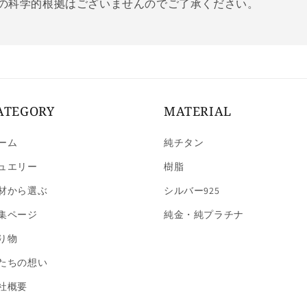
の科学的根拠はございませんのでご了承ください。
ATEGORY
MATERIAL
ーム
純チタン
ュエリー
樹脂
材から選ぶ
シルバー925
集ページ
純金・純プラチナ
り物
たちの想い
社概要